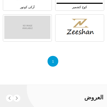
كوخ كشمير
أزكى كوتور
1
العروض