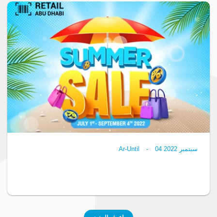
سبتمبر 2022
04
-
Ar-Until