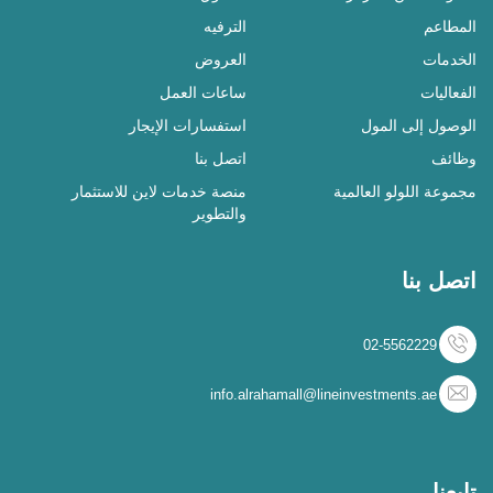
المطاعم
الترفيه
الخدمات
العروض
الفعاليات
ساعات العمل
الوصول إلى المول
استفسارات الإيجار
وظائف
اتصل بنا
مجموعة اللولو العالمية
منصة خدمات لاين للاستثمار
والتطوير
اتصل بنا
02-5562229
info.alrahamall@lineinvestments.ae
تابعنا