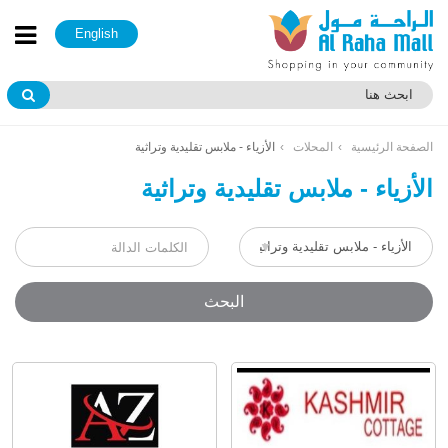
English
الصفحة الرئيسية
المحلات
الأزياء - ملابس تقليدية وتراثية
الأزياء - ملابس تقليدية وتراثية
البحث