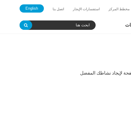
English
مخطط المركز
استفسارات الإيجار
اتصل بنا
يات
لصفحة لإيجاد نشاطك المفضل