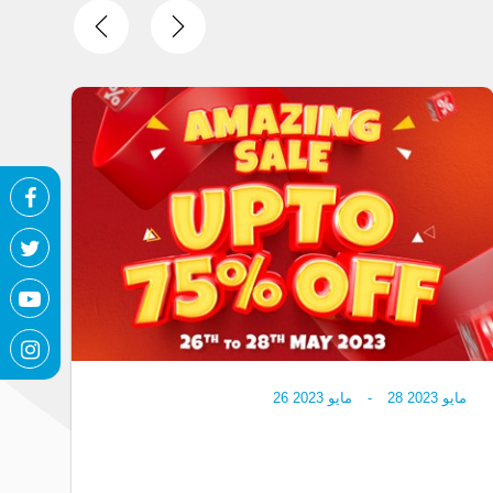
نوفمبر 2022
21
-
نوفمبر 2022
14