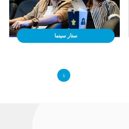
ستار سينما
1