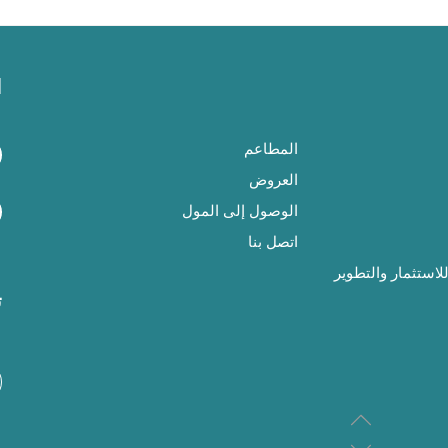
ا
المطاعم
العروض
الوصول إلى المول
اتصل بنا
استثمار والتطوير
ت
"ردهة المطاعم والمطاعم
الأحد إلى الأربعاء: 10 صباحا حتى 11 مساءا