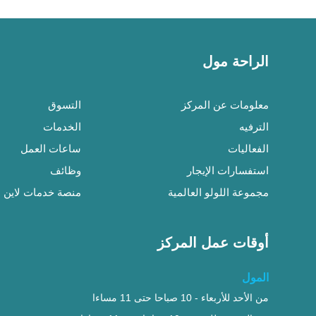
الراحة مول
معلومات عن المركز
التسوق
الترفيه
الخدمات
الفعاليات
ساعات العمل
استفسارات الإيجار
وظائف
مجموعة اللولو العالمية
منصة خدمات لاين لل
أوقات عمل المركز
"لولو اكسبرس ومتاجر الإلكترونيات
8صباحا حتى 11:30 مساءا