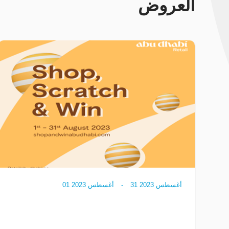
العروض
يوليو 2023
31
-
يوليو 2023
01