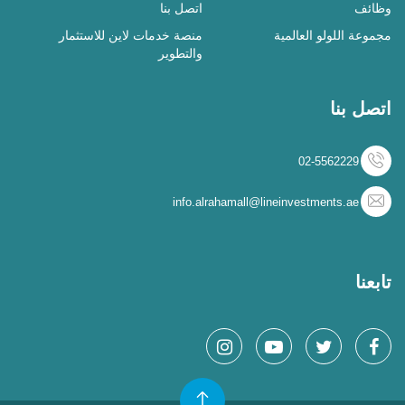
وظائف
اتصل بنا
مجموعة اللولو العالمية
منصة خدمات لاين للاستثمار
والتطوير
اتصل بنا
02-5562229
info.alrahamall@lineinvestments.ae
تابعنا