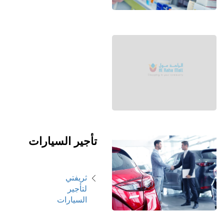
تأجير السيارات
ثريفتي
لتأجير
السيارات