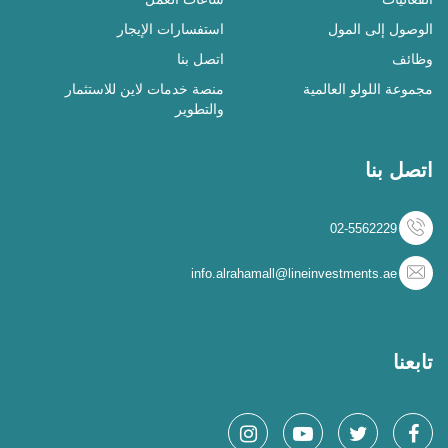
الوصول إلى المول
استفسارات الإيجار
وظائف
اتصل بنا
مجموعة اللولو العالمية
منصة خدمات لاين للاستثمار
والتطوير
اتصل بنا
02-5562229
info.alrahamall@lineinvestments.ae
تابعنا