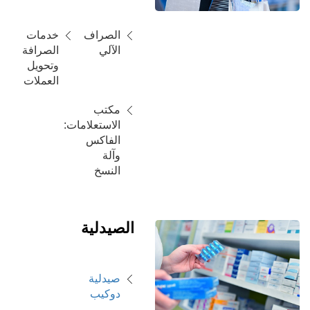
الصراف
خدمات
الآلي
الصرافة
وتحويل
العملات
مكتب
الاستعلامات:
الفاكس
وآلة
النسخ
الصيدلية
صيدلية
دوكيب