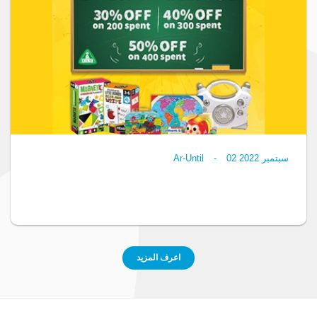
سبتمبر 2022
02
-
Ar-Until
اعرف المزيد