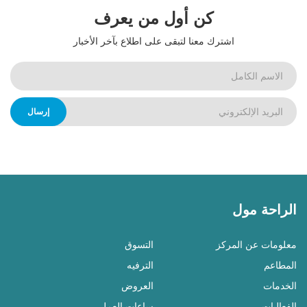
كن أول من يعرف
اشترك معنا لتبقى على اطلاع بآخر الأخبار
إرسال
الراحة مول
معلومات عن المركز
التسوق
المطاعم
الترفيه
الخدمات
العروض
الفعاليات
ساعات العمل